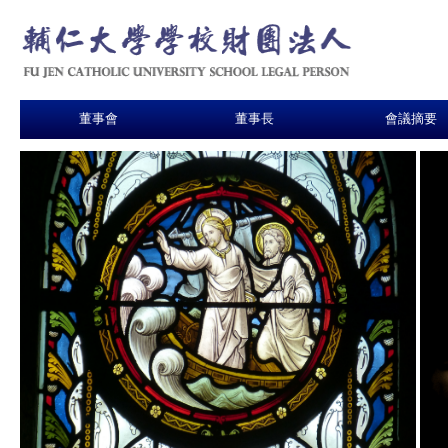
董事會
董事長
會議摘要