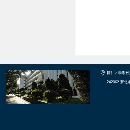
輔仁大學學校
242062 新