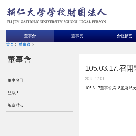
董事會
董事長
會議摘要
首頁
>
董事會
>
董事會
105.03.17
2015-12-01
董事名冊
105.3.17董事會第18屆第16
監察人
規章辦法